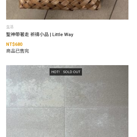
生活
聖神帶著走 祈禱小品 | Little Way
NT$
680
商品已售完
HOT!
SOLD OUT