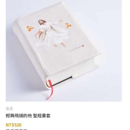
生活
輕舞飛揚的祂 聖經書套
NT$
520