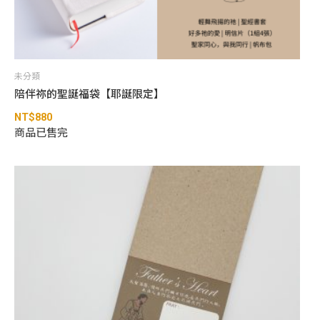
未分類
陪伴祢的聖誕福袋【耶誕限定】
NT$
880
商品已售完