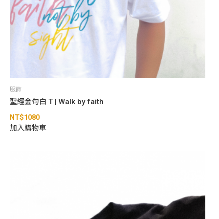
服飾
聖經金句白 T | Walk by faith
NT$
1080
加入購物車