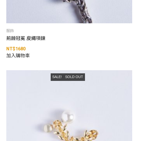
服飾
荊棘冠冕 皮繩項鍊
NT$
1680
加入購物車
SALE!
SOLD OUT