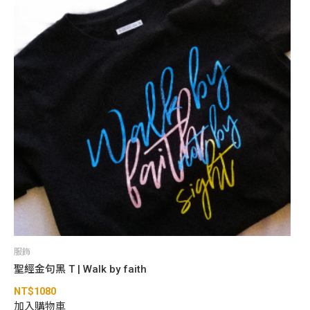
服飾
聖經金句黑 T | Walk by faith
NT$
1080
加入購物車