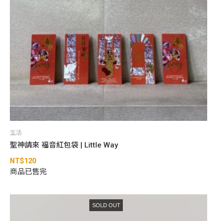
生活
聖神請來 福音紅包袋 | Little Way
NT$
120
商品已售完
SOLD OUT