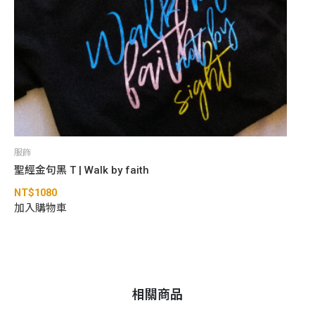
服飾
聖經金句黑 T | Walk by faith
NT$
1080
加入購物車
相關商品