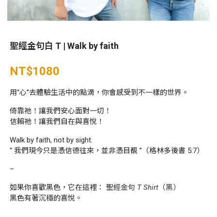
聖經金句白 T | Walk by faith
NT$
1080
用“心”去體驗生活中的點滴，你會感受到不一樣的世界。
倚靠祂！讓我們安心面對一切！
信賴祂！讓我們自在與喜悅！
Walk by faith, not by sight.
“ 我們現今只是憑信德往來，並非憑目覩 ”（格林多後書 5:7）
–
如果你喜歡黑色，它在這裡：
聖經金句 T Shirt（黑）
黑色有著沉穩的喜悅。