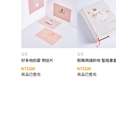
生活
生活
好多祂的愛 明信片
輕舞飛揚的祂 聖經書
NT$
200
NT$
520
商品已售完
商品已售完