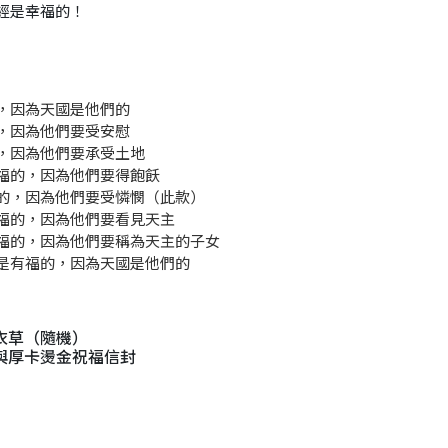
經是幸福的！
，因為天國是他們的
，因為他們要受安慰
，因為他們要承受土地
福的，因為他們要得飽飫
的，因為他們要受憐憫（此款）
福的，因為他們要看見天主
福的，因為他們要稱為天主的子女
是有福的，因為天國是他們的
衣草（隨機）
與厚卡燙金祝福信封