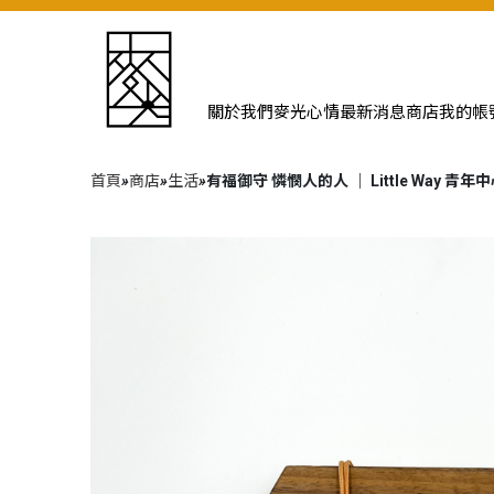
關於我們
麥光心情
最新消息
商店
我的帳
首頁
»
商店
»
生活
»
有福御守 憐憫人的人 ｜ Little Way 青年