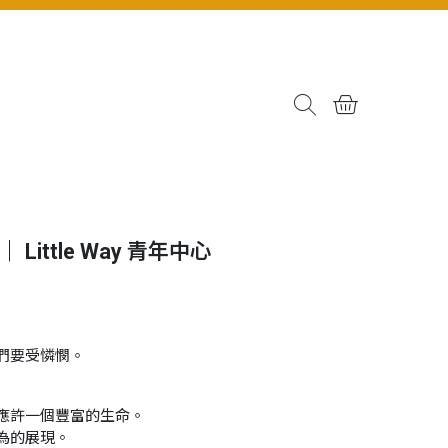
Little Way 青年中心
們要受憐憫。
應許一個豐富的生命。
為的展現。